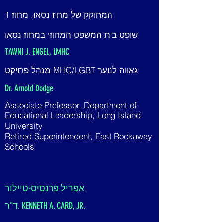
המחוקק של מחוז נסאו, מחוז 1
שופט בית המשפט המחוזי במחוז נסאו
TAWNI J. ENGEL, LMHC
מנהל פרויקט MHC/LGBT גאווה לנוער
Dr. Arnold Dodge
Associate Professor, Department of
Educational Leadership, Long Island
University
Retired Superintendent, East Rockaway
Schools
אפריל פרנסיס-טיילור
ד"ר. KENNETH A. CARD, JR.