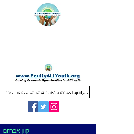
למידע על אתר האינטרנט שלנו צור קשר: Equity4LIYouth@gmail.com
קוון אברהם