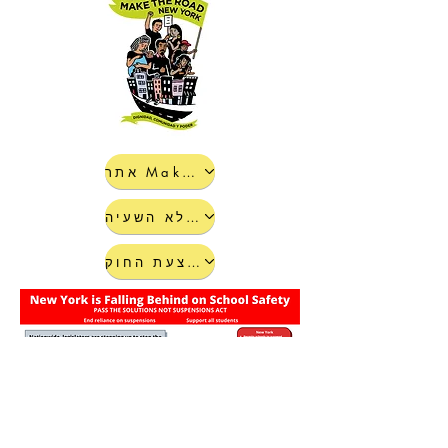
אתר Make The Road
פתרונות לא השעיה
טקסט מלא של הצעת החוק